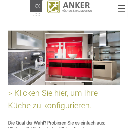
> Klicken Sie hier, um Ihre
Küche zu konfigurieren.
Die Qual der Wahl? Probieren Sie es einfach aus: