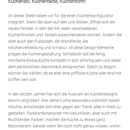
Küchenstil, Küchenfarbe, Küchenform!
An dieser Stelle haben wir für Sie einen Küchenkonfigurator
integriert. Wenn Sie oben auf den Link klicken, öffnet sich ein
neues Fenster, in dem Sie mit vielen verschiedenen
Küchenfronten und -farben experimentieren können. Ändern Sie
aber auch den Fußboden, die Wandfarbe, die
Nischenverkleidung und Armatur. All diese Design-Elemente
prägen die Küchengestaltung. Schließlich soll die fertig
montierte Einbauküche komplett in sich stimmig sein und dabei
dem persönlichen Geschmack entsprechen. Gleich zu Beginn
können Sie wählen, ob es eher eine grifflose Küche oder eine mit
Griffen sein soll.
In den letzten Jahren hat sich die Auswahl an Küchendesigns
enorm vergrößert. Wer seine Küche besonders wohnlich haben
möchte, entscheidet sich eher gegen den Trend, alles in Weiß zu
gestalten. Farbkombinationen mit Naturtönen, aber auch mit
leuchtenden Farben, machen die Küche zu etwas ganz
Besonderem. Gerade wenn Sie noch nicht genau wissen, wohin